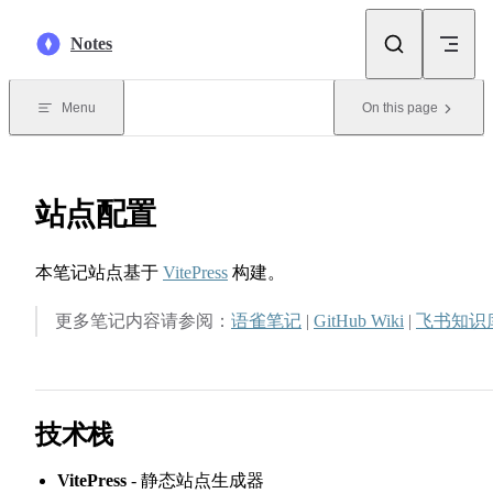
Skip to content
Notes
Menu
On this page
站点配置
本笔记站点基于
VitePress
构建。
更多笔记内容请参阅：
语雀笔记
|
GitHub Wiki
|
飞书知识
技术栈
VitePress
- 静态站点生成器